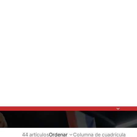
44 artículos
Ordenar
Columna de cuadrícula