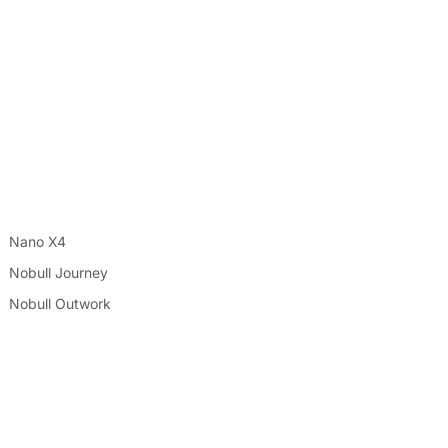
Nano X4
Nobull Journey
Nobull Outwork