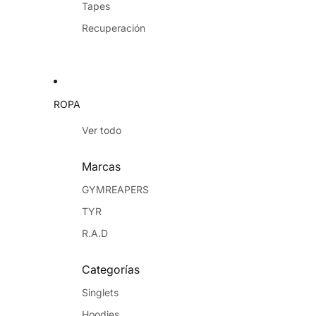
Tapes
Recuperación
ROPA
Ver todo
Marcas
GYMREAPERS
TYR
R.A.D
Categorías
Singlets
Hoodies