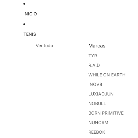
INICIO
TENIS
Marcas
Ver todo
TYR
R.A.D
WHILE ON EARTH
INOV8
LUXIAOJUN
NOBULL
BORN PRIMITIVE
NUNORM
REEBOK