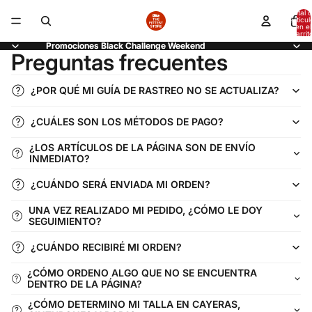
Total 
artícul
en el
carrit
0
Promociones Black Challenge Weekend
Promociones Black Challenge Weekend
Preguntas frecuentes
¿POR QUÉ MI GUÍA DE RASTREO NO SE ACTUALIZA?
¿CUÁLES SON LOS MÉTODOS DE PAGO?
¿LOS ARTÍCULOS DE LA PÁGINA SON DE ENVÍO
INMEDIATO?
¿CUÁNDO SERÁ ENVIADA MI ORDEN?
UNA VEZ REALIZADO MI PEDIDO, ¿CÓMO LE DOY
SEGUIMIENTO?
¿CUÁNDO RECIBIRÉ MI ORDEN?
¿CÓMO ORDENO ALGO QUE NO SE ENCUENTRA
DENTRO DE LA PÁGINA?
¿CÓMO DETERMINO MI TALLA EN CAYERAS,