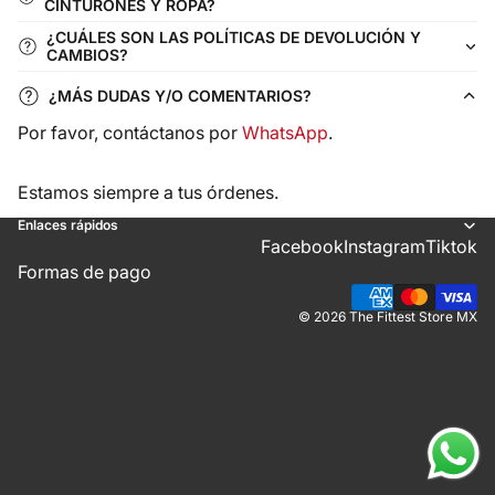
CINTURONES Y ROPA?
¿CUÁLES SON LAS POLÍTICAS DE DEVOLUCIÓN Y
CAMBIOS?
¿MÁS DUDAS Y/O COMENTARIOS?
Por favor, contáctanos por
WhatsApp
.
Estamos siempre a tus órdenes.
Enlaces rápidos
Facebook
Instagram
Tiktok
Formas de pago
© 2026
The Fittest Store MX