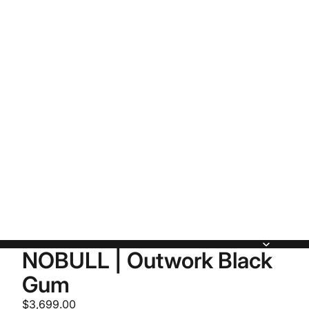
NOBULL | Outwork Black
Gum
$3,699.00