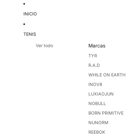
INICIO
TENIS
Marcas
Ver todo
TYR
R.A.D
WHILE ON EARTH
INOV8
LUXIAOJUN
NOBULL
BORN PRIMITIVE
NUNORM
REEBOK