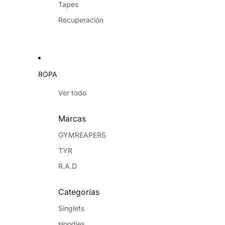
Tapes
Recuperación
ROPA
Ver todo
Marcas
GYMREAPERS
TYR
R.A.D
Categorías
Singlets
Hoodies