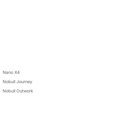
Nano X4
Nobull Journey
Nobull Outwork