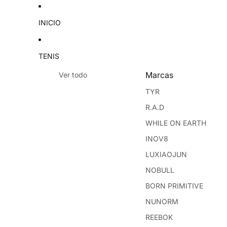
INICIO
TENIS
Marcas
Ver todo
TYR
R.A.D
WHILE ON EARTH
INOV8
LUXIAOJUN
NOBULL
BORN PRIMITIVE
NUNORM
REEBOK