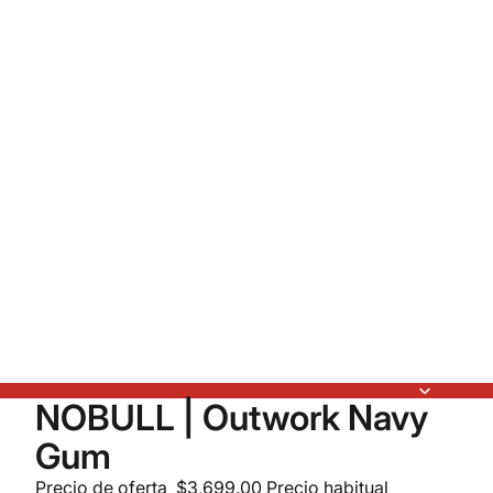
NOBULL | Outwork Navy
Gum
Precio de oferta
$3,699.00
Precio habitual