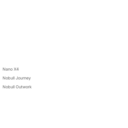
Nano X4
Nobull Journey
Nobull Outwork