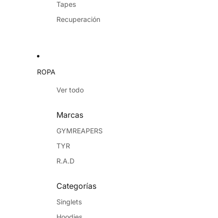
Tapes
Recuperación
ROPA
Ver todo
Marcas
GYMREAPERS
TYR
R.A.D
Categorías
Singlets
Hoodies